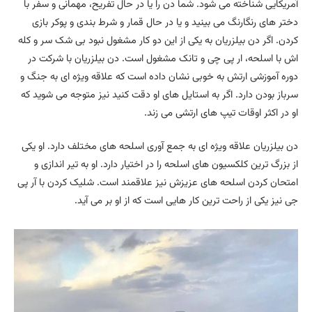
آمریکایی شناخته می شود. شما دن را یا در حال تفریح، مهمانی و سفر با
دختر های رنگارنگ می بینید و یا در حال قمار و شرط بندی و پوکر بازی
کردن. اگر دن بیلزریان به یکی از این دو کار مشغول نبود بی شک سر و کله
اش با اسلحه، ار پی چی و تانک مشغول است. دن بیلزریان با شرکت در
دوره آموزشی ارتش به خوبی نشان داده است که علاقه ویژه ای به جنگ و
سرباز بودن دارد. اگر به استایل های او دقت کنید نیز متوجه می شوید که
او در اکثر اوقات تیپ های ارتشی می زند.
دن بیلزریان علاقه ویژه ای به جمع آوری اسلحه های مختلف دارد. او یکی
از بزرگ ترین کلکسیون های اسلحه را در اختیار دارد. او به تیر اندازی و
امتحان کردن اسلحه های عزیزش نیز علاقمند است. شلیک کردن با آر پی
جی نیز یکی از راحت ترین کار هایی است که از او بر می آید.