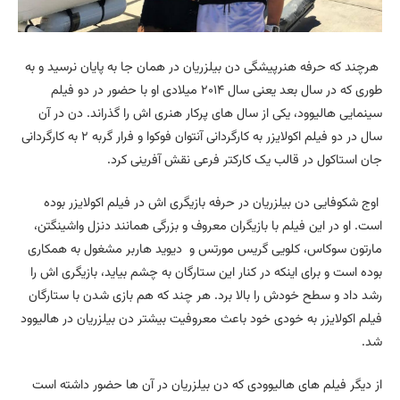
هرچند که حرفه هنرپیشگی دن بیلزریان در همان جا به پایان نرسید و به
طوری که در سال بعد یعنی سال ۲۰۱۴ میلادی او با حضور در دو فیلم
سینمایی هالیوود، یکی از سال های پرکار هنری اش را گذراند. دن در آن
سال در دو فیلم اکولایزر به کارگردانی آنتوان فوکوا و فرار گربه ۲ به کارگردانی
جان استاکول در قالب یک کارکتر فرعی نقش آفرینی کرد.
اوج شکوفایی دن بیلزریان در حرفه بازیگری اش در فیلم اکولایزر بوده
است. او در این فیلم با بازیگران معروف و بزرگی همانند دنزل واشینگتن،
مارتون سوکاس، کلویی گریس مورتس و دیوید هاربر مشغول به همکاری
بوده است و برای اینکه در کنار این ستارگان به چشم بیاید، بازیگری اش را
رشد داد و سطح خودش را بالا برد. هر چند که هم بازی شدن با ستارگان
فیلم اکولایزر به خودی خود باعث معروفیت بیشتر دن بیلزریان در هالیوود
شد.
از دیگر فیلم های هالیوودی که دن بیلزریان در آن ها حضور داشته است