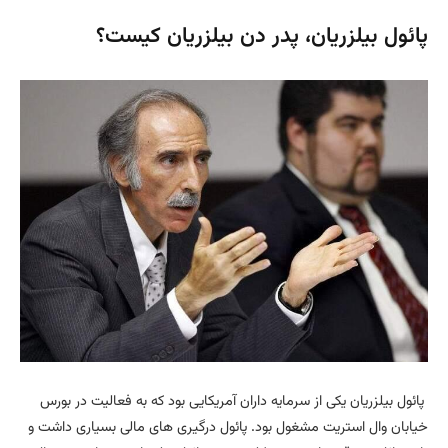
پائول بیلزریان، پدر دن بیلزریان کیست؟
پائول بیلزریان یکی از سرمایه داران آمریکایی بود که به فعالیت در بورس
خیابان وال استریت مشغول بود. پائول درگیری های مالی بسیاری داشت و