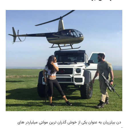
دن بیلزریان به عنوان یکی از خوش گذران ترین مولتی میلیاردر های