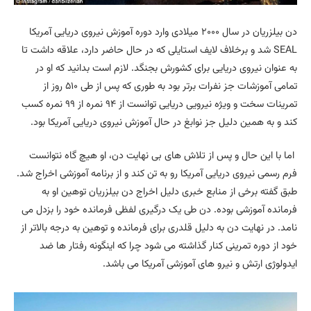
دن بیلزریان در سال ۲۰۰۰ میلادی وارد دوره آموزش نیروی دریایی آمریکا
SEAL شد و برخلاف لایف استایلی که در حال حاضر دارد، علاقه داشت تا
به عنوان نیروی دریایی برای کشورش بجنگد. لازم است بدانید که او در
تمامی آموزشات جز نفرات برتر بود به طوری که پس از طی ۵۱۰ روز از
تمرینات سخت و ویژه نیرویی دریایی توانست از ۹۴ نمره از ۹۹ نمره کسب
کند و به همین دلیل جز نوابغ در حال آموزش نیروی دریایی آمریکا بود.
اما با این حال و پس از تلاش های بی نهایت دن، او هیچ گاه نتوانست
فرم رسمی نیروی دریایی آمریکا رو به تن کند و از برنامه آموزشی اخراج شد.
طبق گفته برخی از منابع خبری دلیل اخراج دن بیلزریان توهین او به
فرمانده آموزشی بوده. دن طی یک درگیری لفظی فرمانده خود را بزدل می
نامد. در نهایت دن به دلیل قلدری برای فرمانده و توهین به درجه بالاتر از
خود از دوره تمرینی کنار گذاشته می شود چرا که اینگونه رفتار ها ضد
ایدولوژی ارتش و نیرو های آموزشی آمریکا می باشد.