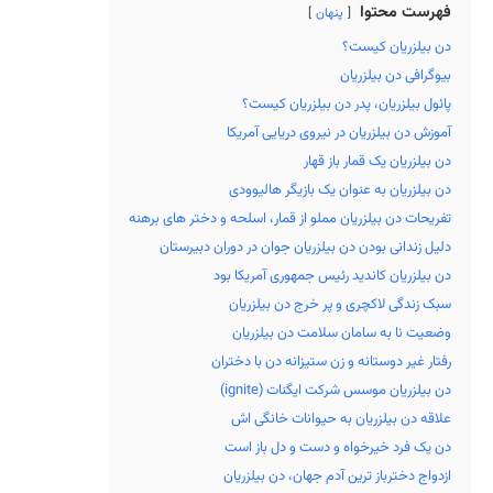
فهرست محتوا
پنهان
دن بیلزریان کیست؟
بیوگرافی دن بیلزریان
پائول بیلزریان، پدر دن بیلزریان کیست؟
آموزش دن بیلزریان در نیروی دریایی آمریکا
دن بیلزریان یک قمار باز قهار
دن بیلزریان به عنوان یک بازیگر هالیوودی
تفریحات دن بیلزریان مملو از قمار، اسلحه و دختر های برهنه
دلیل زندانی بودن دن بیلزریان جوان در دوران دبیرستان
دن بیلزریان کاندید رئیس جمهوری آمریکا بود
سبک زندگی لاکچری و پر خرج دن بیلزریان
وضعیت نا به سامان سلامت دن بیلزریان
رفتار غیر دوستانه و زن ستیزانه دن با دختران
دن بیلزریان موسس شرکت ایگنات (ignite)
علاقه دن بیلزریان به حیوانات خانگی اش
دن یک فرد خیرخواه و دست و دل باز است
ازدواج دخترباز ترین آدم جهان، دن بیلزریان